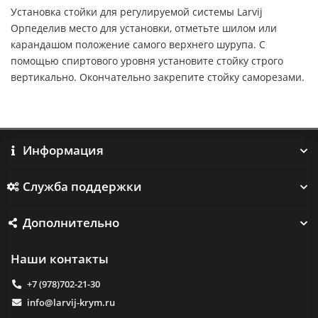
Установка стойки для регулируемой системы Larvij
Орпеделив место для установки, отметьте шилом или
карандашом положение самого верхнего шурупа. С
помощью спиртового уровня установите стойку строго
вертикально. Окончательно закрепите стойку саморезами.
Информация
Служба поддержки
Дополнительно
Наши контакты
+7 (978)702-21-30
info@larvij-krym.ru