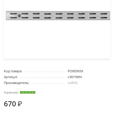
Код товара:
PO005659
Артикул:
L9015WH
Производитель:
LARVIJ
670 ₽