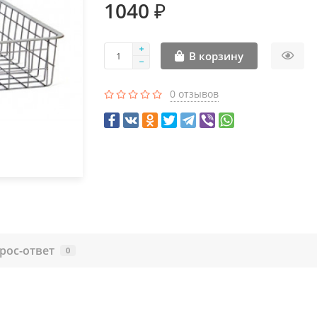
1040 ₽
В корзину
0 отзывов
рос-ответ
0