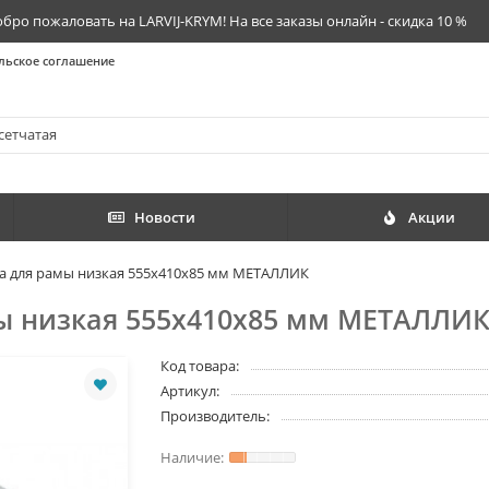
бро пожаловать на LARVIJ-KRYM! На все заказы онлайн - скидка 10 %
льское соглашение
Новости
Акции
на для рамы низкая 555х410х85 мм МЕТАЛЛИК
мы низкая 555х410х85 мм МЕТАЛЛИ
Код товара:
Артикул:
Производитель: