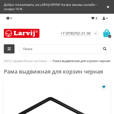
Добро пожаловать на LARVIJ-KRYM! На все заказы онлайн -
скидка 10 %
0
+7 (978)702-21-30
0
LARVIJ Гардеробные системы
Рама выдвижная для корзин черная
Рама выдвижная для корзин черная