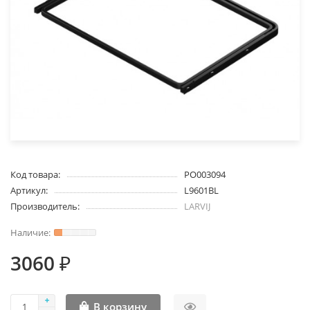
Код товара:
PO003094
Артикул:
L9601BL
Производитель:
LARVIJ
3060 ₽
В корзину