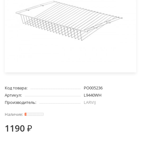
Код товара:
PO005236
Артикул:
L9440WH
Производитель:
LARVIJ
1190 ₽