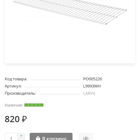
Код товара:
PO005226
Артикул:
L9993WH
Производитель:
LARVIJ
820 ₽
В корзину