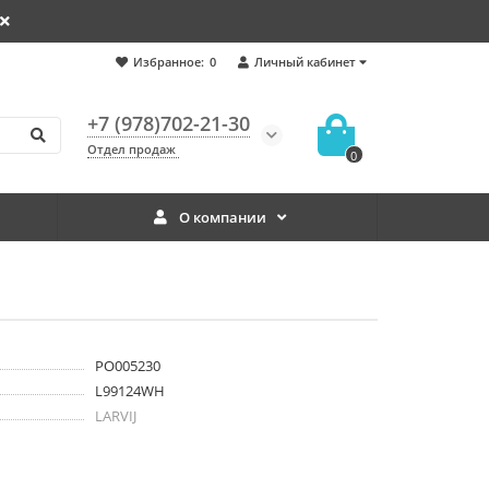
Избранное:
0
Личный кабинет
+7 (978)702-21-30
Отдел продаж
0
О компании
PO005230
L99124WH
LARVIJ