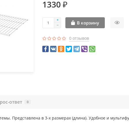
1330 ₽
В корзину
0 отзывов
рос-ответ
0
емы. Представлена в 3-х размерах (длина). Удобное и мульти