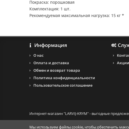
Покраска: порошковая
Комплектация: 1 шт.
Рекомендуемая максимальная нагрузка: 15 кг *
Информация
Слу
О нас
Конта
Оплата и доставка
Акци
Обмен и возврат товара
Политика конфиденциальности
Пользовательское соглашение
Интернет-магазин "LARVIJ-KRYM" - выгодные предложе
Мы используем файлы cookie, чтобы обеспечить макси