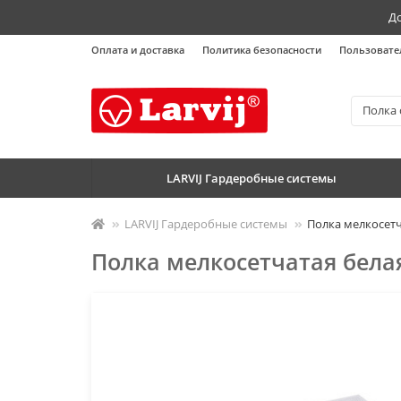
До
Оплата и доставка
Политика безопасности
Пользовате
LARVIJ Гардеробные системы
LARVIJ Гардеробные системы
Полка мелкосетч
Полка мелкосетчатая бела