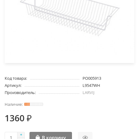
Код товара:
PO005913
Артикул:
L9547WH
Производитель:
LARVIJ
1360 ₽
В корзину