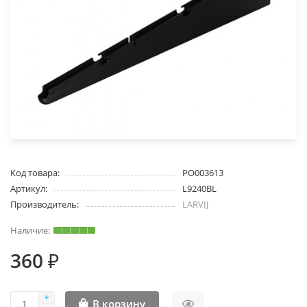
Код товара:
PO003613
Артикул:
L9240BL
Производитель:
LARVIJ
360 ₽
В корзину