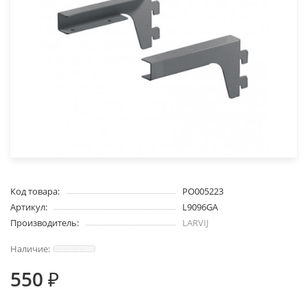
Код товара:
PO005223
Артикул:
L9096GA
Производитель:
LARVIJ
550 ₽