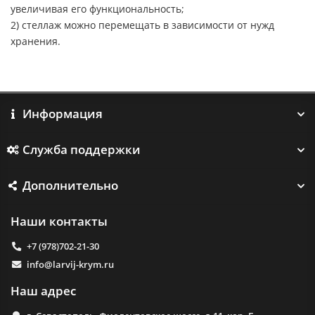
увеличивая его функциональность;
2) стеллаж можно перемещать в зависимости от нужд
хранения.
Информация
Служба поддержки
Дополнительно
Наши контакты
+7 (978)702-21-30
info@larvij-krym.ru
Наш адрес