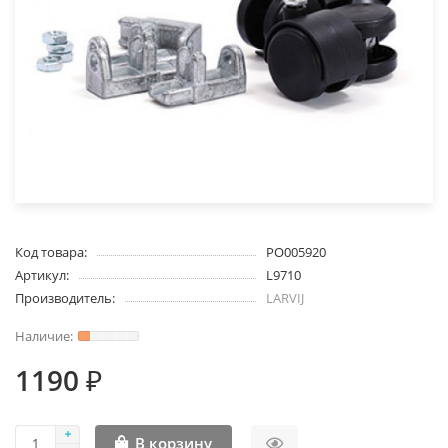
Код товара:
PO005920
Артикул:
L9710
Производитель:
LARVIJ
1190 ₽
В корзину