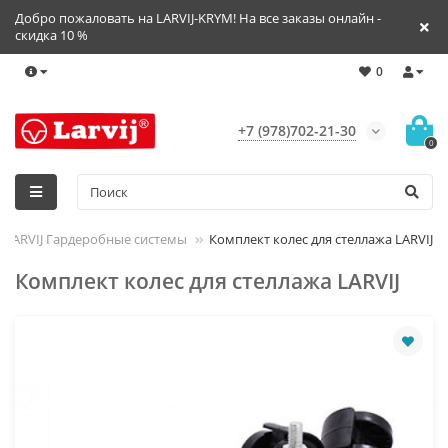
Добро пожаловать на LARVIJ-KRYM! На все заказы онлайн -
скидка 10 %
0
+7 (978)702-21-30
0
LARVIJ Гардеробные системы
Комплект колес для стеллажа LARVIJ
Комплект колес для стеллажа LARVIJ