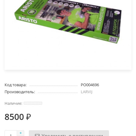
Код товара:
PO004696
Производитель:
LARVIJ
8500 ₽
Уведомить о поступлении