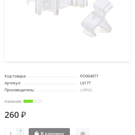
Код товара:
PO004877
Артикул:
L6177
Производитель:
LARVIJ
260 ₽
В корзину